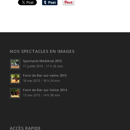
NOS SPECTACLES EN IMAGES
Spectacle Médièval 2015
17 juillet 2015 - 17 h 26 min
Foire de Bar-sur-seine 2015
18 mai 2015 - 18 h 24 min
Foire de Bar-sur-Seine 2014
13 mai 2015 - 14 h 38 min
ACCÈS RAPIDE