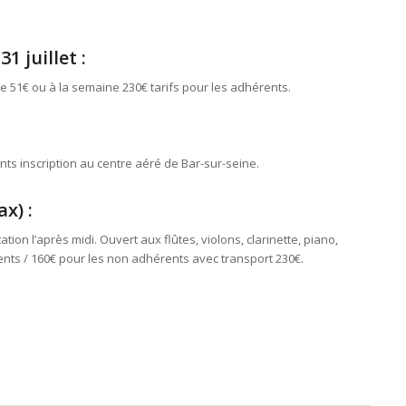
1 juillet :
ée 51€ ou à la semaine 230€ tarifs pour les adhérents.
ts inscription au centre aéré de Bar-sur-seine.
x) :
ation l’après midi. Ouvert aux flûtes, violons, clarinette, piano,
rents / 160€ pour les non adhérents avec transport 230€.