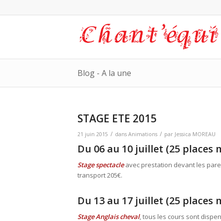
Blog - A la une
STAGE ETE 2015
/
/
21 juin 2015
dans
Animations
par
Jessica MOREAU
Du 06 au 10 juillet (25 places 
Stage spectacle
avec prestation devant les pare
transport 205€.
Du 13 au 17 juillet (25 places 
Stage Anglais cheval
, tous les cours sont dispe