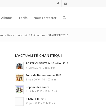
Albums
Tarifs
Nous contacter
Vous êtes ici :
Accueil
/
Animations
/
STAGE ETE 2015
L’ACTUALITÉ CHANT’EQUI
PORTE OUVERTE le 10 juillet 2016
7 juillet 2016 - 7 h 57 min
Foire de Bar-sur-seine 2016
3 mars 2016 - 14 h 07 min
Reprise des cours
4 octobre 2015 - 18 h 13 min
STAGE ETE 2015
21 juin 2015 - 20 h 39 min