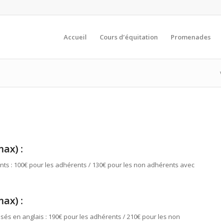
Accueil
Cours d’équitation
Promenades
max) :
nts : 100€ pour les adhérents / 130€ pour les non adhérents avec
max) :
nsés en anglais : 190€ pour les adhérents / 210€ pour les non