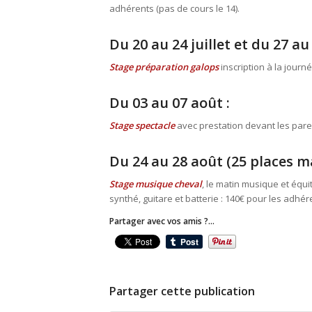
adhérents (pas de cours le 14).
Du 20 au 24 juillet et du 27 au 3
Stage préparation galops
inscription à la journ
Du 03 au 07 août :
Stage spectacle
avec prestation devant les paren
Du 24 au 28 août (25 places ma
Stage musique cheval
, le matin musique et équit
synthé, guitare et batterie : 140€ pour les adhé
Partager avec vos amis ?...
Partager cette publication